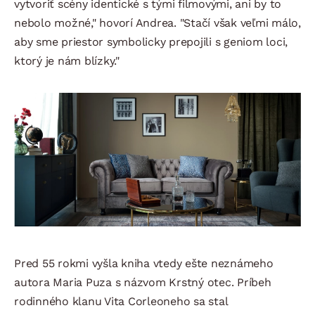
vytvoriť scény identické s tými filmovými, ani by to
nebolo možné," hovorí Andrea. "Stačí však veľmi málo,
aby sme priestor symbolicky prepojili s geniom loci,
ktorý je nám blízky."
Pred 55 rokmi vyšla kniha vtedy ešte neznámeho
autora Maria Puza s názvom Krstný otec. Príbeh
rodinného klanu Vita Corleoneho sa stal