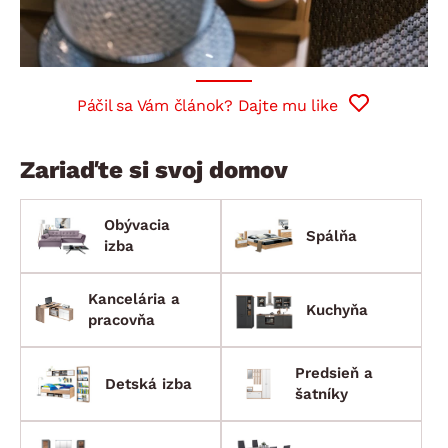
Páčil sa Vám článok? Dajte mu like
Zariaďte si svoj domov
Obývacia
Spálňa
izba
Kancelária a
Kuchyňa
pracovňa
Predsieň a
Detská izba
šatníky