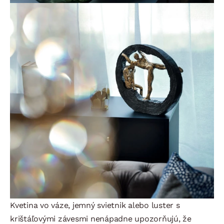
Kvetina vo váze, jemný svietnik alebo luster s
krištáľovými závesmi nenápadne upozorňujú, že