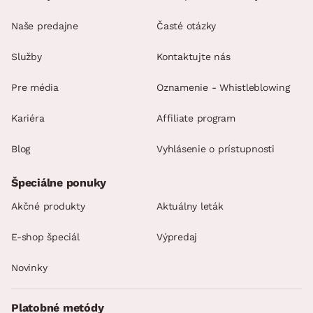
Naše predajne
Časté otázky
Služby
Kontaktujte nás
Pre média
Oznamenie - Whistleblowing
Kariéra
Affiliate program
Blog
Vyhlásenie o prístupnosti
Špeciálne ponuky
Akčné produkty
Aktuálny leták
E-shop špeciál
Výpredaj
Novinky
Platobné metódy