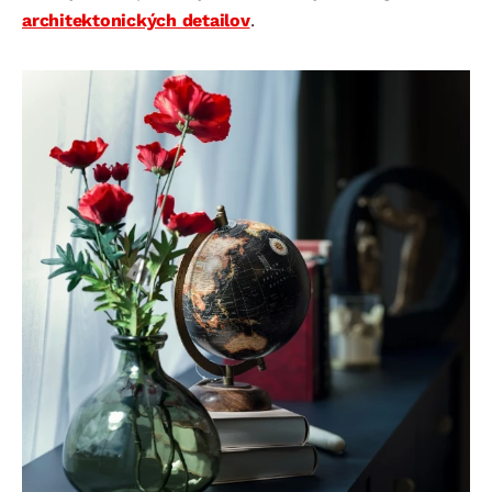
architektonických detailov
.