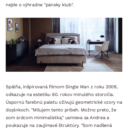
nejde o výhradne "pánsky klub".
Spálňa, inšpirovaná filmom Single Man z roku 2009,
odkazuje na estetiku 60. rokov minulého storočia.
Úspornú farebnú paletu oživujú geometrické vzory na
doplnkoch. "Milujem tento príbeh. Možno preto, že
som srdcom minimalistka," usmieva sa Andrea a
poukazuje na zaujímavé štruktúry. "Som nadšená