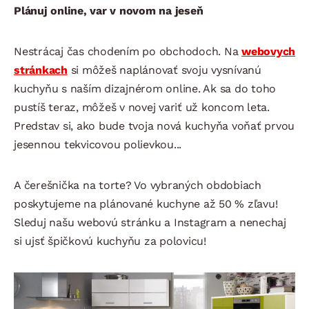
Plánuj online, var v novom na jeseň
Nestrácaj čas chodením po obchodoch. Na
webovych
stránkach
si môžeš naplánovať svoju vysnívanú
kuchyňu s naším dizajnérom online. Ak sa do toho
pustíš teraz, môžeš v novej variť už koncom leta.
Predstav si, ako bude tvoja nová kuchyňa voňať prvou
jesennou tekvicovou polievkou...
A čerešnička na torte? Vo vybraných obdobiach
poskytujeme na plánované kuchyne až 50 % zľavu!
Sleduj našu webovú stránku a Instagram a nenechaj
si ujsť špičkovú kuchyňu za polovicu!