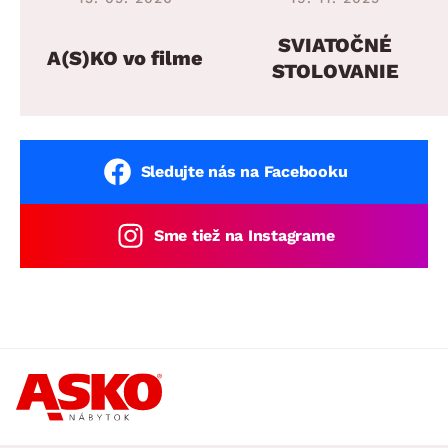
SVIATOČNÉ
A(S)KO vo filme
STOLOVANIE
Sledujte nás na Facebooku
Sme tiež na Instagrame