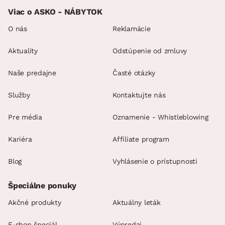
Viac o ASKO - NÁBYTOK
O nás
Reklamácie
Aktuality
Odstúpenie od zmluvy
Naše predajne
Časté otázky
Služby
Kontaktujte nás
Pre média
Oznamenie - Whistleblowing
Kariéra
Affiliate program
Blog
Vyhlásenie o prístupnosti
Špeciálne ponuky
Akčné produkty
Aktuálny leták
E-shop špeciál
Výpredaj