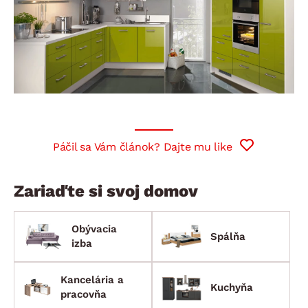
Páčil sa Vám článok? Dajte mu like
Zariaďte si svoj domov
Obývacia
Spálňa
izba
Kancelária a
Kuchyňa
pracovňa