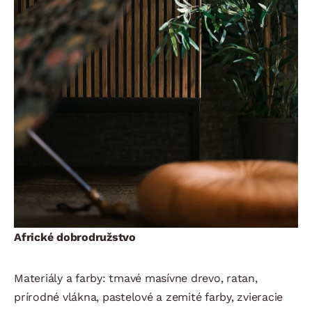
Africké dobrodružstvo
Materiály a farby: tmavé masívne drevo, ratan,
prírodné vlákna, pastelové a zemité farby, zvieracie