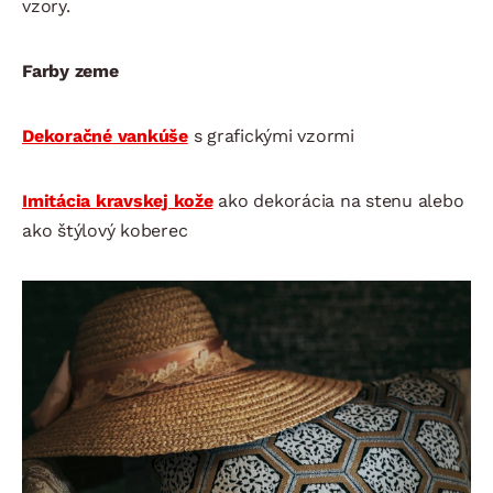
vzory.
Farby zeme
Dekoračné vankúše
s grafickými vzormi
Imitácia kravskej kože
ako dekorácia na stenu alebo
ako štýlový koberec