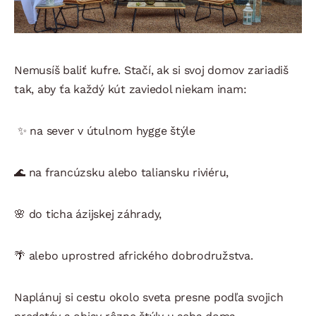
Nemusíš baliť kufre. Stačí, ak si svoj domov zariadiš
tak, aby ťa každý kút zaviedol niekam inam:
✨ na sever v útulnom hygge štýle
🌊 na francúzsku alebo taliansku riviéru,
🌸 do ticha ázijskej záhrady,
🌴 alebo uprostred afrického dobrodružstva.
Naplánuj si cestu okolo sveta presne podľa svojich