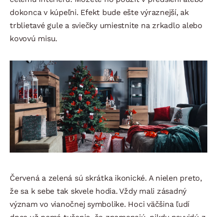
dokonca v kúpeľni. Efekt bude ešte výraznejší, ak
trblietavé gule a sviečky umiestnite na zrkadlo alebo
kovovú misu.
Červená a zelená sú skrátka ikonické. A nielen preto,
že sa k sebe tak skvele hodia. Vždy mali zásadný
význam vo vianočnej symbolike. Hoci väčšina ľudí