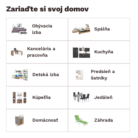
Zariaďte si svoj domov
Obývacia
Spálňa
izba
Kancelária a
Kuchyňa
pracovňa
Predsieň a
Detská izba
šatníky
Kúpeľňa
Jedáleň
Domácnosť
Záhrada