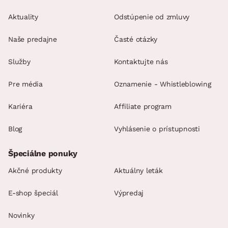
Aktuality
Odstúpenie od zmluvy
Naše predajne
Časté otázky
Služby
Kontaktujte nás
Pre média
Oznamenie - Whistleblowing
Kariéra
Affiliate program
Blog
Vyhlásenie o prístupnosti
Špeciálne ponuky
Akčné produkty
Aktuálny leták
E-shop špeciál
Výpredaj
Novinky