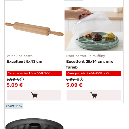
Valček na cesto
Dóza na tortu a muffiny
Excellent 5x43 cm
Excellent 25x14 cm, mix
farieb
Cena po zadaní kódu DOPLNKY
Cena po zadaní kódu DOPLNKY
5.99 €
5.99 €
5.09 €
5.09 €
ZĽAVA 15 %