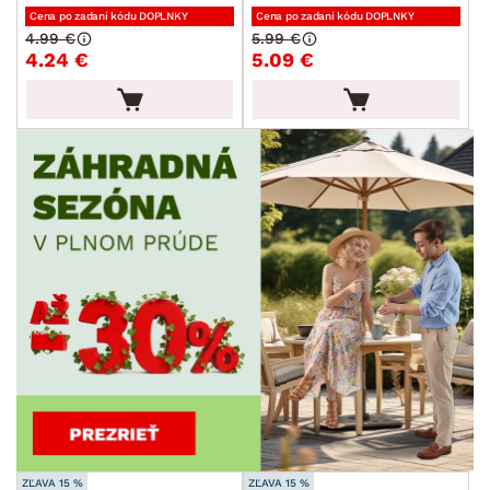
Cena po zadaní kódu DOPLNKY
Cena po zadaní kódu DOPLNKY
4.99 €
5.99 €
4.24 €
5.09 €
ZĽAVA 15 %
ZĽAVA 15 %