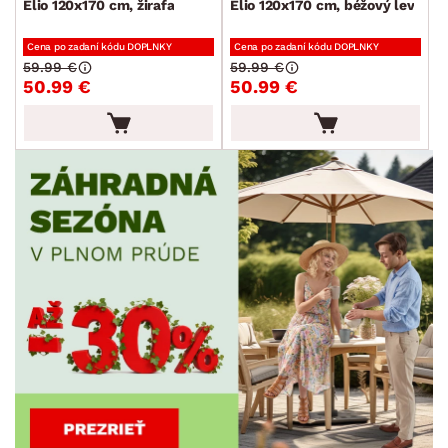
Elio 120x170 cm, žirafa
Elio 120x170 cm, béžový lev
Cena po zadaní kódu DOPLNKY
Cena po zadaní kódu DOPLNKY
59.99 €
59.99 €
50.99 €
50.99 €