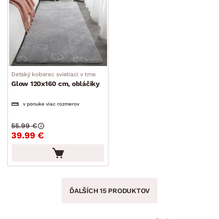
Detský koberec svietiaci v tme
Glow 120x160 cm, obláčiky
v ponuke viac rozmerov
55.99 €
39.99 €
ĎALŠÍCH 15 PRODUKTOV