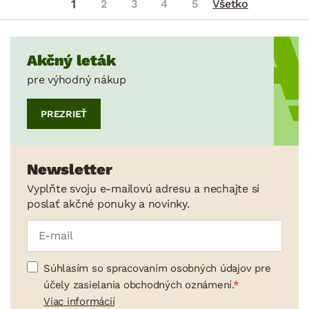
1
2
3
4
5
Všetko
Akčný leták
pre výhodný nákup
PREZRIEŤ
Newsletter
Vyplňte svoju e-mailovú adresu a nechajte si
poslať akčné ponuky a novinky.
Súhlasím so spracovaním osobných údajov pre
účely zasielania obchodných oznámení.
Viac informácií