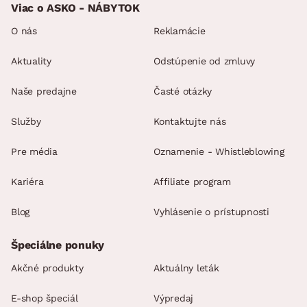
Viac o ASKO - NÁBYTOK
O nás
Reklamácie
Aktuality
Odstúpenie od zmluvy
Naše predajne
Časté otázky
Služby
Kontaktujte nás
Pre média
Oznamenie - Whistleblowing
Kariéra
Affiliate program
Blog
Vyhlásenie o prístupnosti
Špeciálne ponuky
Akčné produkty
Aktuálny leták
E-shop špeciál
Výpredaj