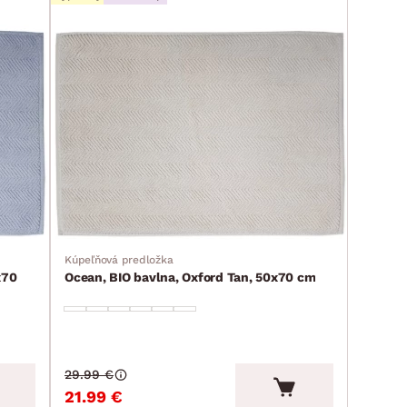
Kúpeľňová predložka
x70
Ocean, BIO bavlna, Oxford Tan, 50x70 cm
29.99 €
21.99 €