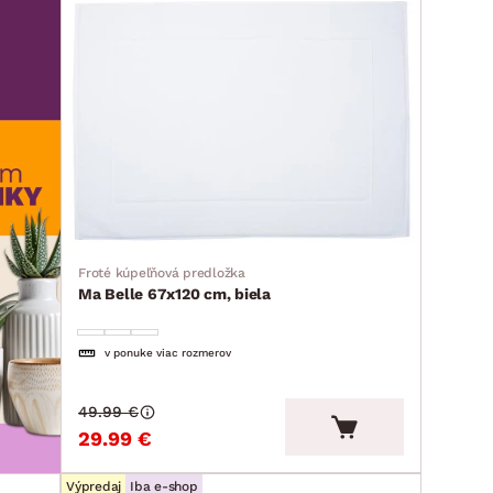
Froté kúpeľňová predložka
Ma Belle 67x120 cm, biela
v ponuke viac rozmerov
49.99 €
29.99 €
Výpredaj
Iba e-shop