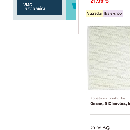
21.99 €
VIAC
INFORMÁCIÍ
Výpredaj
Iba e-shop
Kúpeľňová predložka
Ocean, BIO bavlna,
29.99 €