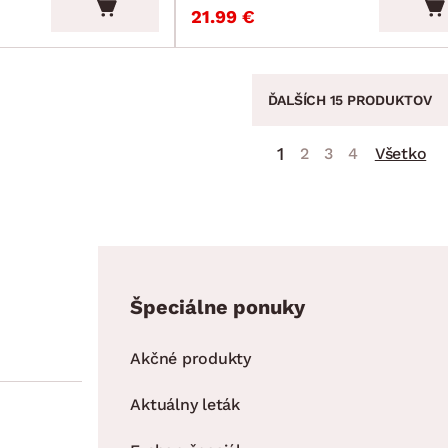
21.99 €
ĎALŠÍCH 15 PRODUKTOV
1
2
3
4
Všetko
Špeciálne ponuky
Akčné produkty
Aktuálny leták