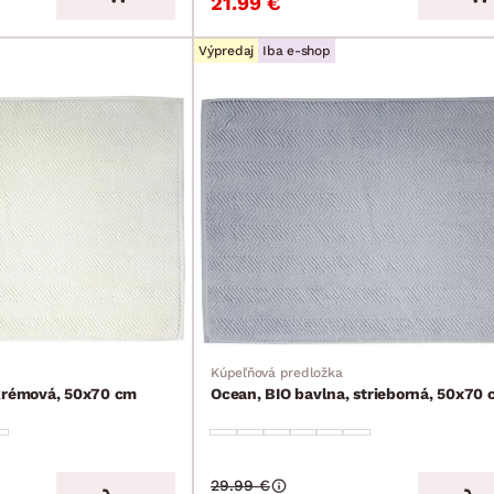
21.99 €
Výpredaj
Iba e-shop
Kúpeľňová predložka
 krémová, 50x70 cm
Ocean, BIO bavlna, strieborná, 50x70
29.99 €