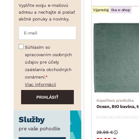
Vyplňte svoju e-mailovú
Výpredaj
Iba e-shop
adresu a nechajte si poslať
akčné ponuky a novinky.
Súhlasím so
spracovaním osobných
údajov pre účely
zasielania obchodných
oznámení.
Viac informácií
Kúpeľňová predložka
Ocean, BIO bavlna, 
Služby
pre vaše pohodlie
29.99 €