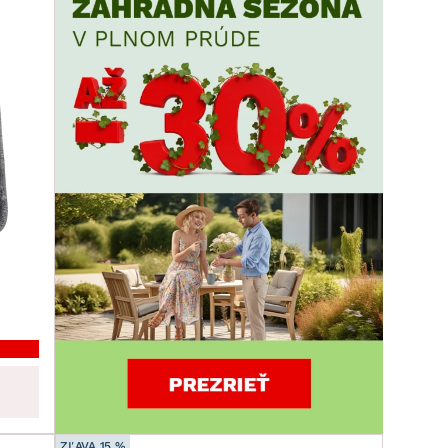
ZĽAVA 15 %