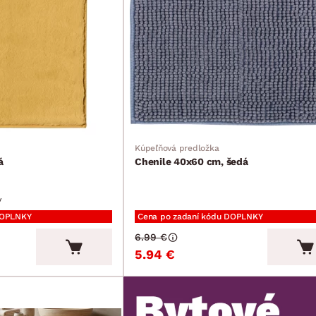
Kúpeľňová predložka
á
Chenile 40x60 cm, šedá
v
DOPLNKY
Cena po zadaní kódu DOPLNKY
6.99 €
5.94 €