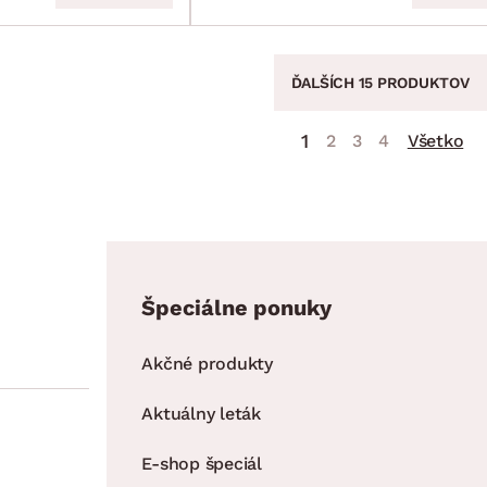
ĎALŠÍCH 15 PRODUKTOV
1
2
3
4
Všetko
Špeciálne ponuky
Akčné produkty
Aktuálny leták
E-shop špeciál