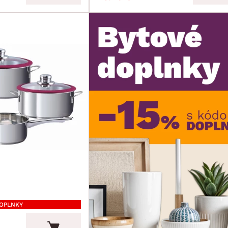
DOPLNKY