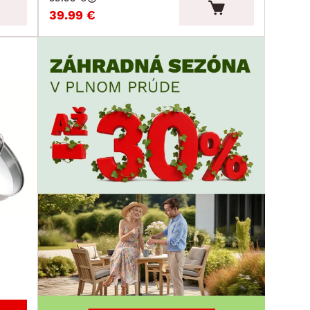
39.99 €