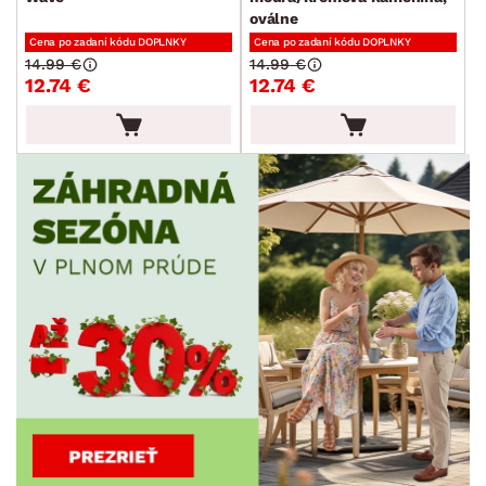
oválne
Cena po zadaní kódu DOPLNKY
Cena po zadaní kódu DOPLNKY
14.99 €
14.99 €
12.74 €
12.74 €