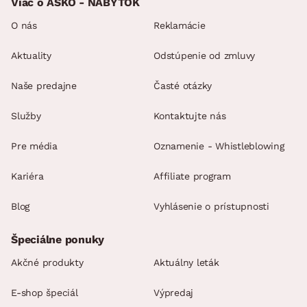
Viac o ASKO - NÁBYTOK
O nás
Reklamácie
Aktuality
Odstúpenie od zmluvy
Naše predajne
Časté otázky
Služby
Kontaktujte nás
Pre média
Oznamenie - Whistleblowing
Kariéra
Affiliate program
Blog
Vyhlásenie o prístupnosti
Špeciálne ponuky
Akčné produkty
Aktuálny leták
E-shop špeciál
Výpredaj