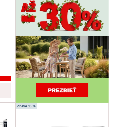
ZĽAVA 15 %