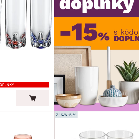
DOPLNKY
ZĽAVA 15 %