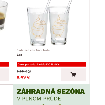
Sada na Latte Macchiato
Lea
Cena po zadaní kódu DOPLNKY
9.99 €
8.49 €