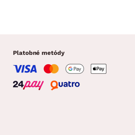
Platobné metódy