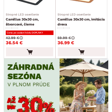
Stropné LED osvetlenie
Stropné LED osvetlenie
Camillus 30x30 cm,
Camillus 30x30 cm, imitácia
štvorcové, čierne
dreva
Cena po zadaní kódu DOPLNKY
42.99 €
59.99 €
36.54 €
36.99 €