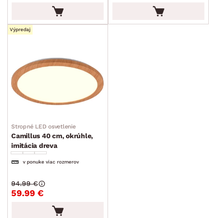
Výpredaj
Stropné LED osvetlenie
Camillus 40 cm, okrúhle,
imitácia dreva
v ponuke viac rozmerov
94.99 €
59.99 €