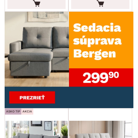
PET FRIENDLY
SKLADOVOSŤ
ASKO TIP
AKCIA