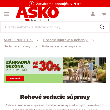
Zatvárame predajňu v Nitre
ASKO - NÁBYTOK
Sedacie súpravy a pohovky
Sedacie súpravy
Rohové sedacie súpravy
Rohové sedacie súpravy
Rohové sedacie súpravy, rozkladacie aj s úložným priestorom.
Vyberať môžete zo širokej ponuky farieb a čalúnenia.