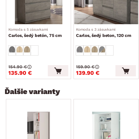
Komoda s 5 zásuvkami
Komoda s 3 zásuvkami
Carlos, šedý betón, 75 cm
Carlos, šedý beton, 120 cm
154.90 €
159.90 €
135.90 €
139.90 €
Ďalšie varianty