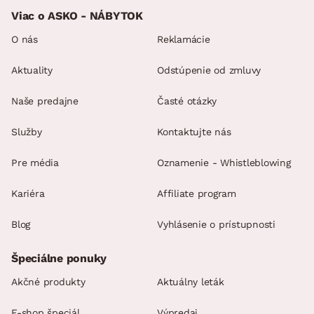
Viac o ASKO - NÁBYTOK
O nás
Reklamácie
Aktuality
Odstúpenie od zmluvy
Naše predajne
Časté otázky
Služby
Kontaktujte nás
Pre média
Oznamenie - Whistleblowing
Kariéra
Affiliate program
Blog
Vyhlásenie o prístupnosti
Špeciálne ponuky
Akčné produkty
Aktuálny leták
E-shop špeciál
Výpredaj