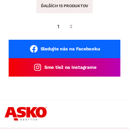
ĎALŠÍCH 15 PRODUKTOV
1
2
Sledujte nás na Facebooku
Sme tiež na Instagrame