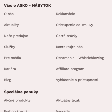
Viac o ASKO - NÁBYTOK
O nás
Reklamácie
Aktuality
Odstúpenie od zmluvy
Naše predajne
Časté otázky
Služby
Kontaktujte nás
Pre média
Oznamenie - Whistleblowing
Kariéra
Affiliate program
Blog
Vyhlásenie o prístupnosti
Špeciálne ponuky
Akčné produkty
Aktuálny leták
E-shop špeciál
Výpredaj