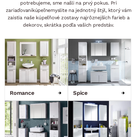
potrebujeme, sme našli na prvý pokus. Pri
zariaďovaníkúpeľnemyslite na jednotný štýl, ktorý vám
zaistia naše kúpeľňové zostavy najrôznejších farieb a
dekorov, skrátka podľa vašich predstáv.
Romance
Spice