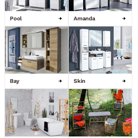
Pool
Amanda
Bay
Skin