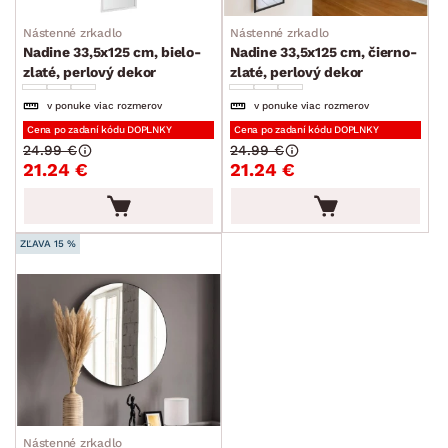
Nástenné zrkadlo
Nástenné zrkadlo
Nadine 33,5x125 cm, bielo-
Nadine 33,5x125 cm, čierno-
zlaté, perlový dekor
zlaté, perlový dekor
v ponuke viac rozmerov
v ponuke viac rozmerov
Cena po zadaní kódu DOPLNKY
Cena po zadaní kódu DOPLNKY
24.99 €
24.99 €
21.24 €
21.24 €
ZĽAVA 15 %
Nástenné zrkadlo