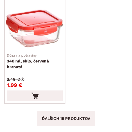
Dóza na potraviny
340 ml, sklo, červená
hranatá
2.49 €
1.99 €
ĎALŠÍCH 15 PRODUKTOV