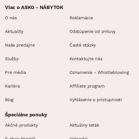
Viac o ASKO - NÁBYTOK
O nás
Reklamácie
Aktuality
Odstúpenie od zmluvy
Naše predajne
Časté otázky
Služby
Kontaktujte nás
Pre média
Oznamenie - Whistleblowing
Kariéra
Affiliate program
Blog
Vyhlásenie o prístupnosti
Špeciálne ponuky
Akčné produkty
Aktuálny leták
E-shop špeciál
Výpredaj