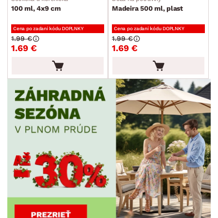
100 ml, 4x9 cm
Madeira 500 ml, plast
Cena po zadaní kódu DOPLNKY
Cena po zadaní kódu DOPLNKY
1.99 €
1.99 €
1.69 €
1.69 €