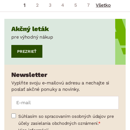
1
2
3
4
5
7
Všetko
Akčný leták
pre výhodný nákup
PREZRIEŤ
Newsletter
Vyplňte svoju e-mailovú adresu a nechajte si
poslať akčné ponuky a novinky.
Súhlasím so spracovaním osobných údajov pre
účely zasielania obchodných oznámení.