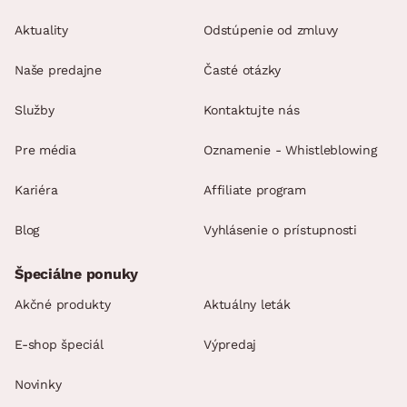
Aktuality
Odstúpenie od zmluvy
Naše predajne
Časté otázky
Služby
Kontaktujte nás
Pre média
Oznamenie - Whistleblowing
Kariéra
Affiliate program
Blog
Vyhlásenie o prístupnosti
Špeciálne ponuky
Akčné produkty
Aktuálny leták
E-shop špeciál
Výpredaj
Novinky