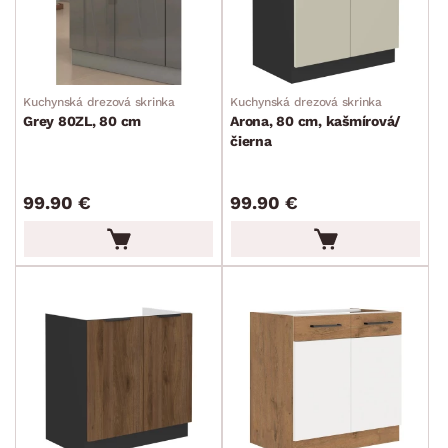
Kuchynská drezová skrinka
Kuchynská drezová skrinka
Grey 80ZL, 80 cm
Arona, 80 cm, kašmírová/
čierna
99.90 €
99.90 €