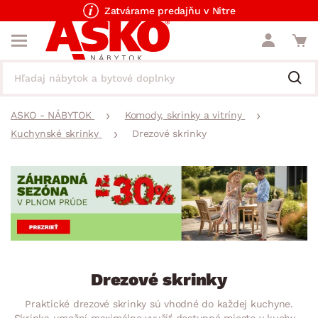
Zatvárame predajňu v Nitre
ASKO - NÁBYTOK
Komody, skrinky a vitríny
Kuchynské skrinky
Drezové skrinky
Drezové skrinky
Praktické drezové skrinky sú vhodné do každej kuchyne.
Skrinka umožní maximálne využiť dostupné miesto v kuchyni