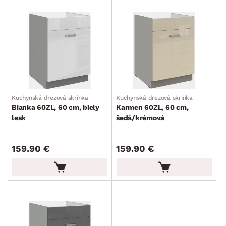
Kuchynská drezová skrinka
Kuchynská drezová skrinka
Bianka 60ZL, 60 cm, biely
Karmen 60ZL, 60 cm,
lesk
šedá/krémová
159.90 €
159.90 €