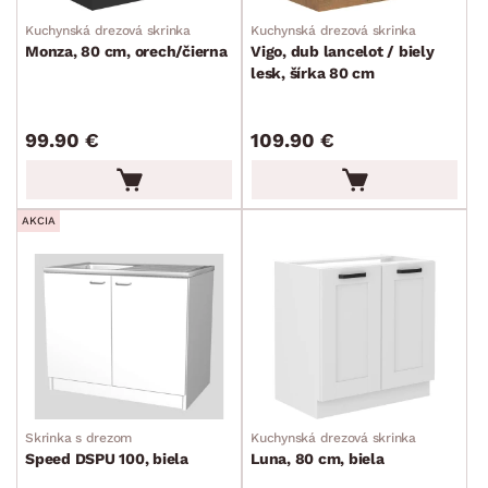
Kuchynská drezová skrinka
Kuchynská drezová skrinka
Monza, 80 cm, orech/čierna
Vigo, dub lancelot / biely
lesk, šírka 80 cm
99.90 €
109.90 €
AKCIA
Skrinka s drezom
Kuchynská drezová skrinka
Speed DSPU 100, biela
Luna, 80 cm, biela