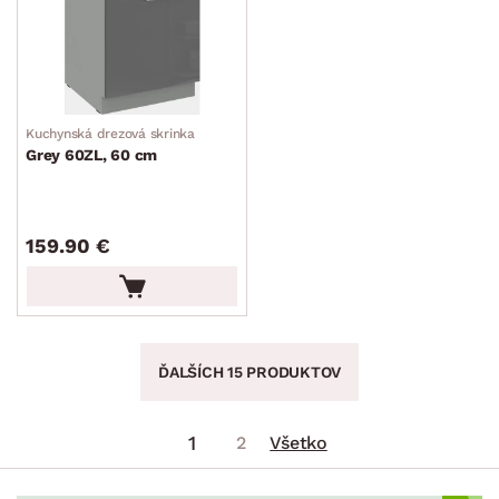
Kuchynská drezová skrinka
Grey 60ZL, 60 cm
159.90 €
ĎALŠÍCH 15 PRODUKTOV
1
2
Všetko