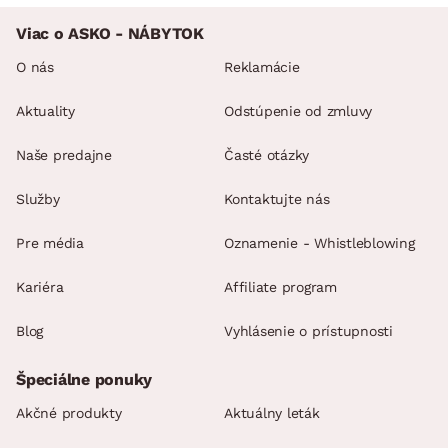
Viac o ASKO - NÁBYTOK
O nás
Reklamácie
Aktuality
Odstúpenie od zmluvy
Naše predajne
Časté otázky
Služby
Kontaktujte nás
Pre média
Oznamenie - Whistleblowing
Kariéra
Affiliate program
Blog
Vyhlásenie o prístupnosti
Špeciálne ponuky
Akčné produkty
Aktuálny leták