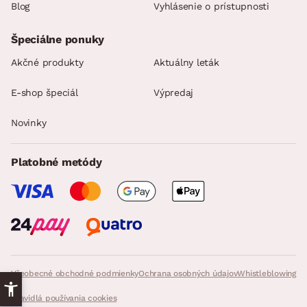
Blog
Vyhlásenie o prístupnosti
Špeciálne ponuky
Akčné produkty
Aktuálny leták
E-shop špeciál
Výpredaj
Novinky
Platobné metódy
Všeobecné obchodné podmienky
Ochrana osobných údajov
Whistleblowing
Pravidlá používania cookies