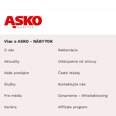
Viac o ASKO - NÁBYTOK
O nás
Reklamácie
Aktuality
Odstúpenie od zmluvy
Naše predajne
Časté otázky
Služby
Kontaktujte nás
Pre média
Oznamenie - Whistleblowing
Kariéra
Affiliate program