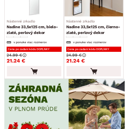
Nástenné zrkadlo
Nástenné zrkadlo
Nadine 33,5x125 cm, bielo-
Nadine 33,5x125 cm, čierno-
zlaté, perlový dekor
zlaté, perlový dekor
v ponuke viac rozmerov
v ponuke viac rozmerov
Cena po zadaní kódu DOPLNKY
Cena po zadaní kódu DOPLNKY
24.99 €
24.99 €
21.24 €
21.24 €