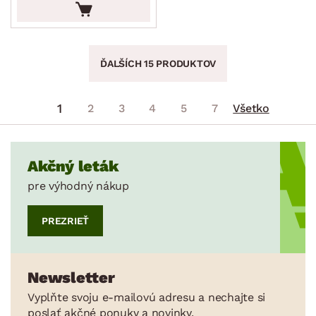
ĎALŠÍCH 15 PRODUKTOV
1
2
3
4
5
7
Všetko
Akčný leták
pre výhodný nákup
PREZRIEŤ
Newsletter
Vyplňte svoju e-mailovú adresu a nechajte si
poslať akčné ponuky a novinky.