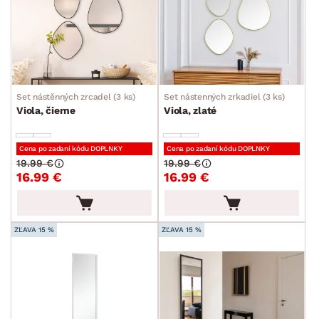
Set nástěnných zrcadel (3 ks)
Set nástenných zrkadiel (3 ks)
Viola, čierne
Viola, zlaté
Cena po zadaní kódu DOPLNKY
Cena po zadaní kódu DOPLNKY
19.99 €
19.99 €
16.99 €
16.99 €
ZĽAVA 15 %
ZĽAVA 15 %