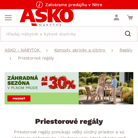
Zatvárame predajňu v Nitre
ASKO - NÁBYTOK
Komody, skrinky a vitríny
Regály
Priestorové regály
Priestorové regály
Priestorové regály ponúkajú veľký úložný priestor a sú
ideálnym riešením na ukladanie vecí, ktoré chcete mať