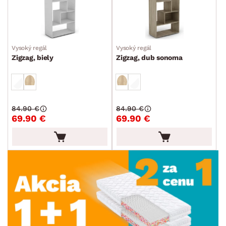
Vysoký regál
Vysoký regál
Zigzag, biely
Zigzag, dub sonoma
84.90 €
84.90 €
69.90 €
69.90 €