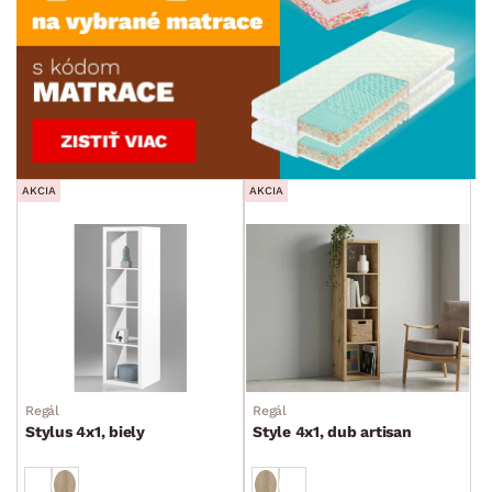
AKCIA
AKCIA
Regál
Regál
Stylus 4x1, biely
Style 4x1, dub artisan