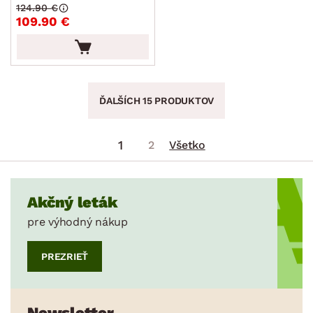
124.90 €
109.90 €
ĎALŠÍCH 15 PRODUKTOV
1
2
Všetko
Akčný leták
pre výhodný nákup
PREZRIEŤ
Newsletter