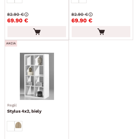
82.90 €
82.90 €
69.90 €
69.90 €
AKCIA
Regál
Stylus 4x2, biely