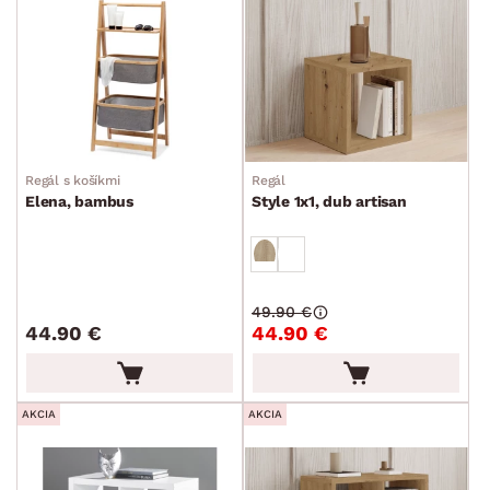
Regál s košíkmi
Regál
Elena, bambus
Style 1x1, dub artisan
49.90 €
44.90 €
44.90 €
AKCIA
AKCIA