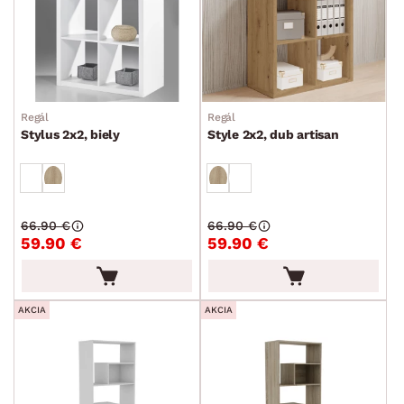
Regál
Regál
Stylus 2x2, biely
Style 2x2, dub artisan
66.90 €
66.90 €
59.90 €
59.90 €
AKCIA
AKCIA