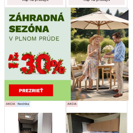
AKCIA
Novinka
AKCIA