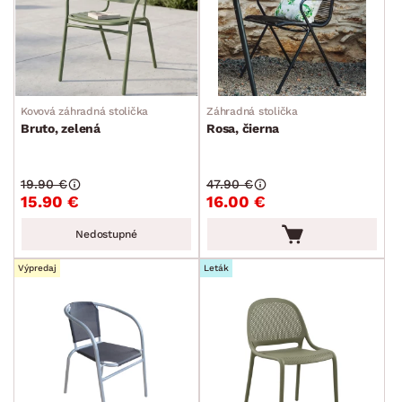
Kovová záhradná stolička
Záhradná stolička
Bruto, zelená
Rosa, čierna
19.90 €
47.90 €
15.90 €
16.00 €
Nedostupné
Výpredaj
Leták