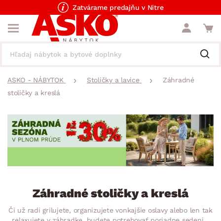
Zatvárame predajňu v Nitre
ASKO - NÁBYTOK
Stoličky a lavice
Záhradné
stoličky a kreslá
Záhradné stoličky a kreslá
Či už radi grilujete, organizujete vonkajšie oslavy alebo len tak
relaxujete v záhradke, budete potrebovať poriadne sedenie.