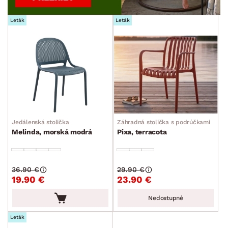
Leták
Leták
Jedálenská stolička
Záhradná stolička s podrúčkami
Melinda, morská modrá
Pixa, terracota
36.90 €
29.90 €
19.90 €
23.90 €
Nedostupné
Leták