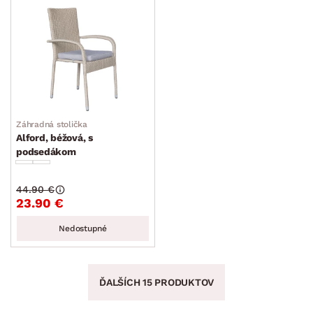
Záhradná stolička
Alford, béžová, s
podsedákom
44.90 €
23.90 €
Nedostupné
ĎALŠÍCH 15 PRODUKTOV