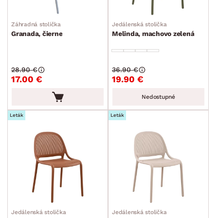
Záhradná stolička
Jedálenská stolička
Granada, čierne
Melinda, machovo zelená
28.90 €
36.90 €
17.00 €
19.90 €
Nedostupné
Leták
Leták
Jedálenská stolička
Jedálenská stolička