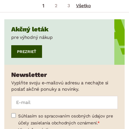
1
2
3
Všetko
Akčný leták
pre výhodný nákup
PREZRIEŤ
Newsletter
Vyplňte svoju e-mailovú adresu a nechajte si
poslať akčné ponuky a novinky.
Súhlasím so spracovaním osobných údajov pre
účely zasielania obchodných oznámení.