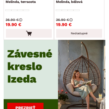
Melinda, terracota
Melinda, béžová
36.90 €
36.90 €
19.90 €
19.90 €
Nedostupné