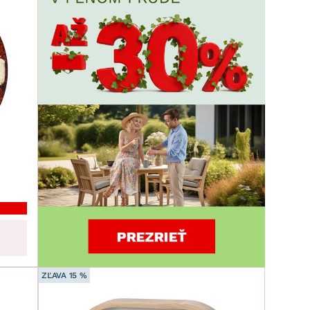
ZĽAVA 15 %