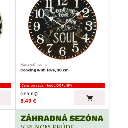
Nástenné hodiny
Cooking with love, 30 cm
Cena po zadaní kódu DOPLNKY
9.99 €
8.49 €