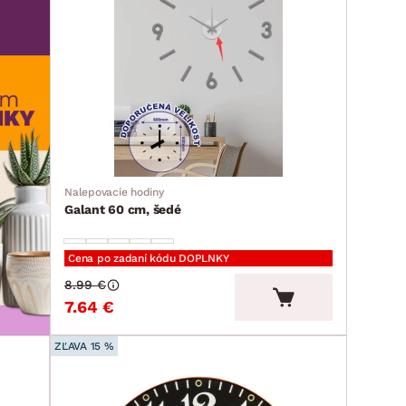
Nalepovacie hodiny
Galant 60 cm, šedé
Cena po zadaní kódu DOPLNKY
8.99 €
7.64 €
ZĽAVA 15 %