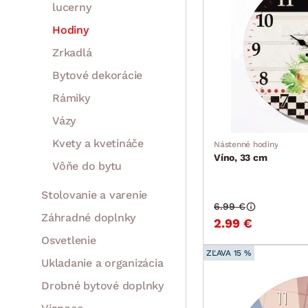
lucerny
Hodiny
Zrkadlá
Bytové dekorácie
Rámiky
Vázy
Kvety a kvetináče
Nástenné hodiny
Víno, 33 cm
Vôňe do bytu
Stolovanie a varenie
6.99 €
Záhradné doplnky
2.99 €
Osvetlenie
ZĽAVA 15 %
Ukladanie a organizácia
Drobné bytové doplnky