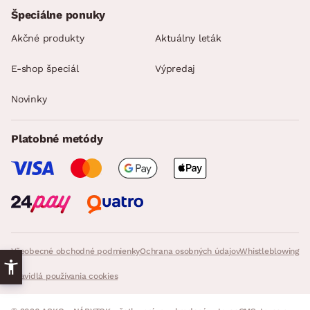
Špeciálne ponuky
Akčné produkty
Aktuálny leták
E-shop špeciál
Výpredaj
Novinky
Platobné metódy
Všeobecné obchodné podmienky
Ochrana osobných údajov
Whistleblowing
Pravidlá používania cookies