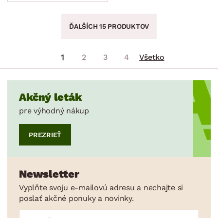
ĎALŠÍCH 15 PRODUKTOV
1
2
3
4
Všetko
Akčný leták
pre výhodný nákup
PREZRIEŤ
Newsletter
Vyplňte svoju e-mailovú adresu a nechajte si
poslať akčné ponuky a novinky.