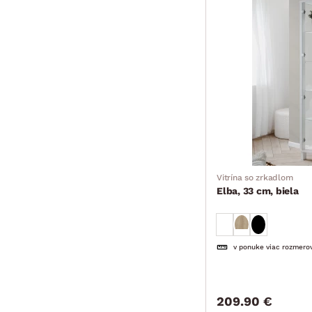
Vitrína so zrkadlom
Elba, 33 cm, biela
v ponuke viac rozmero
209.90 €