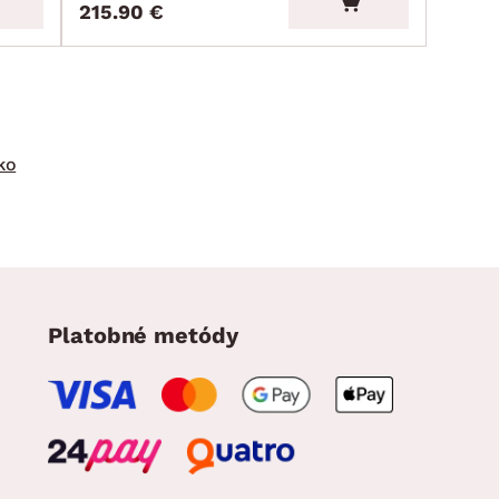
215.90 €
ko
Platobné metódy