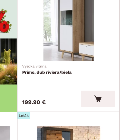
Vysoká vitrína
Primo, dub riviera/biela
199.90 €
Leták