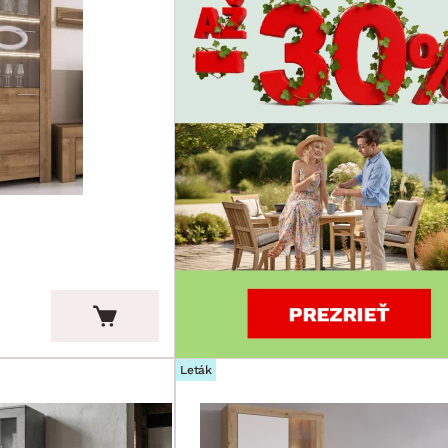
Leták