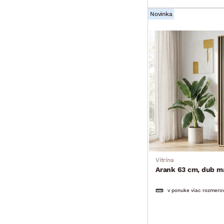
Novinka
Vitrína
Arank 63 cm, dub m
v ponuke viac rozmero