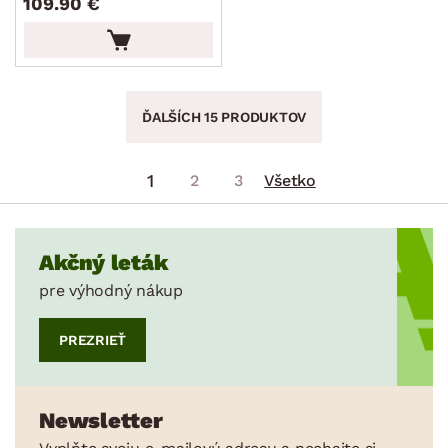
109.90 €
ĎALŠÍCH 15 PRODUKTOV
1
2
3
Všetko
Akčný leták
pre výhodný nákup
PREZRIEŤ
Newsletter