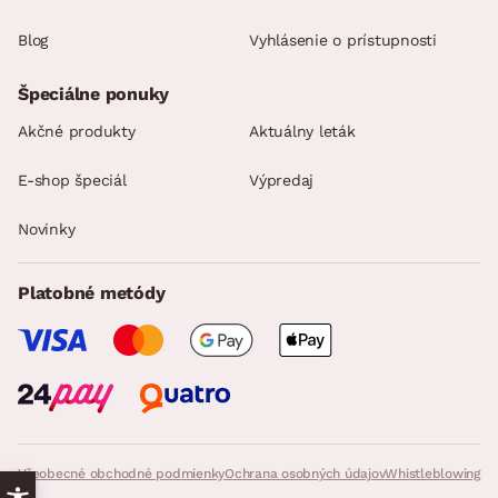
Blog
Vyhlásenie o prístupnosti
Špeciálne ponuky
Akčné produkty
Aktuálny leták
E-shop špeciál
Výpredaj
Novinky
Platobné metódy
Všeobecné obchodné podmienky
Ochrana osobných údajov
Whistleblowing