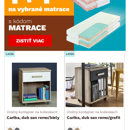
Leták
Leták
Úložný kontajner na kolieskach
Úložný kontajner na kolieskach
Cariba, dub san remo/biely
Cariba, dub san remo/grafit