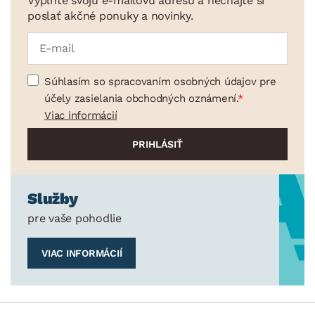
Vyplňte svoju e-mailovú adresu a nechajte si
poslať akčné ponuky a novinky.
Súhlasím so spracovaním osobných údajov pre
účely zasielania obchodných oznámení.
Viac informácií
Služby
pre vaše pohodlie
VIAC INFORMÁCIÍ