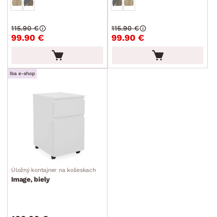
115.90 €
115.90 €
99.90 €
99.90 €
Iba e-shop
Úložný kontajner na kolieskach
Image, biely