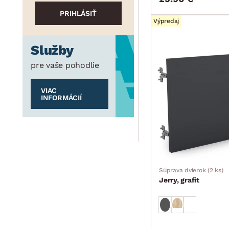
Výpredaj
Služby
pre vaše pohodlie
VIAC
INFORMÁCIÍ
Súprava dvierok (2 ks)
Jerry, grafit