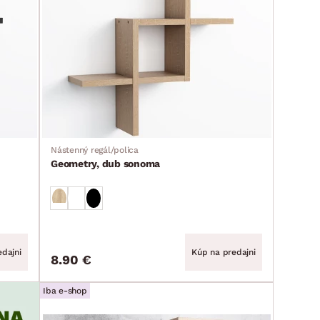
Nástenný regál/polica
Geometry, dub sonoma
dajni
Kúp na predajni
8.90 €
Iba e-shop