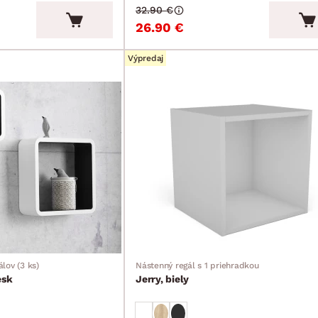
32.90 €
26.90 €
Výpredaj
lov (3 ks)
Nástenný regál s 1 priehradkou
esk
Jerry, biely