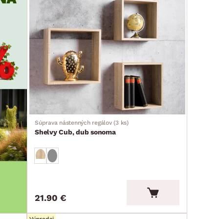
Súprava nástenných regálov (3 ks)
Shelvy Cub, dub sonoma
21.90 €