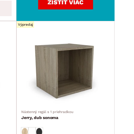
Výpredaj
Nástenný regál s 1 priehradkou
Jerry, dub sonoma