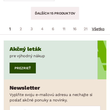
ĎALŠÍCH 15 PRODUKTOV
1
2
3
4
6
11
16
21
Všetko
Akčný leták
pre výhodný nákup
PREZRIEŤ
Newsletter
Vyplňte svoju e-mailovú adresu a nechajte si
poslať akčné ponuky a novinky.