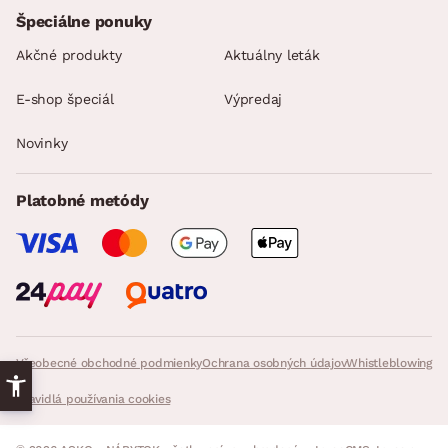
Špeciálne ponuky
Akčné produkty
Aktuálny leták
E-shop špeciál
Výpredaj
Novinky
Platobné metódy
Všeobecné obchodné podmienky
Ochrana osobných údajov
Whistleblowing
Pravidlá používania cookies