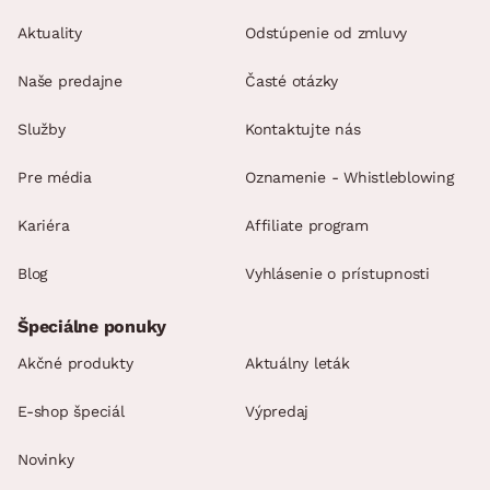
Aktuality
Odstúpenie od zmluvy
Naše predajne
Časté otázky
Služby
Kontaktujte nás
Pre média
Oznamenie - Whistleblowing
Kariéra
Affiliate program
Blog
Vyhlásenie o prístupnosti
Špeciálne ponuky
Akčné produkty
Aktuálny leták
E-shop špeciál
Výpredaj
Novinky