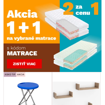
ASKO TIP
AKCIA