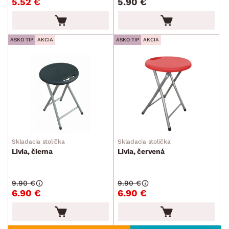
5.52 €
5.90 €
ASKO TIP
AKCIA
ASKO TIP
AKCIA
Skladacia stolička
Skladacia stolička
Livia, čierna
Livia, červená
9.90 €
9.90 €
6.90 €
6.90 €