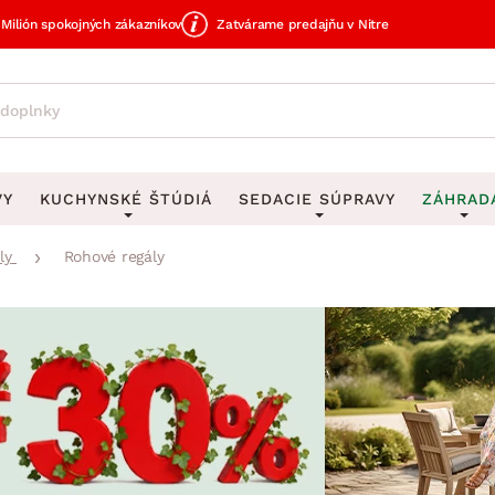
Milión spokojných zákazníkov
Zatvárame predajňu v Nitre
VY
KUCHYNSKÉ ŠTÚDIÁ
SEDACIE SÚPRAVY
ZÁHRAD
ly
Rohové regály
avy
DEKORÁCIE
Sedacie súpravy do U
UKLADANIE
čky
Obrazy
Vešiaky na kľ
avy
Rohové sedacie súpravy
Záhrad
Zrkadlá
Stojany na dá
tavy
Sedacie súpravy 3-2-1
Z
dlá
Hodiny
Stojany na no
avy
Sedacie súpravy na mieru
Vázy
Stojany na ob
vy
Zá
Zobrazit vše
Zobrazit vše
tavy
Z