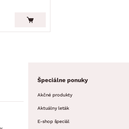
Špeciálne ponuky
Akčné produkty
Aktuálny leták
E-shop špeciál
y