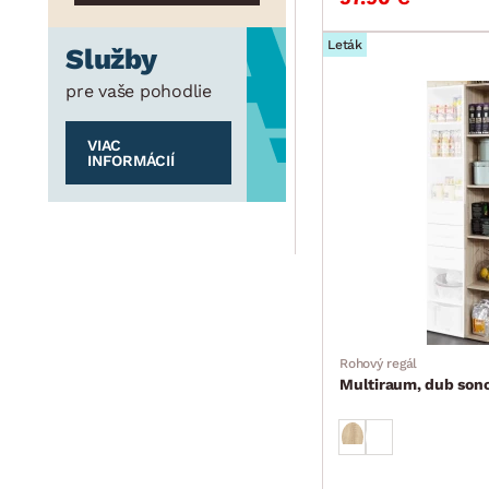
Leták
Služby
pre vaše pohodlie
VIAC
INFORMÁCIÍ
Rohový regál
Multiraum, dub son