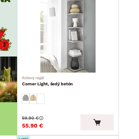
Rohový regál
Corner Light, šedý betón
59.90 €
55.90 €