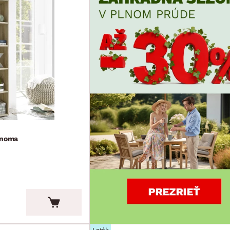
onoma