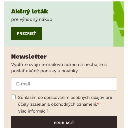
Akčný leták
pre výhodný nákup
PREZRIEŤ
Newsletter
Vyplňte svoju e-mailovú adresu a nechajte si
poslať akčné ponuky a novinky.
Súhlasím so spracovaním osobných údajov pre
účely zasielania obchodných oznámení.
Viac informácií