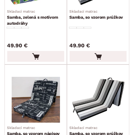
Skladací matrac
Skladací matrac
Samba, zelená s motívom
Samba, so vzorom prúžkov
autodráhy
49.90 €
49.90 €
Skladací matrac
Skladací matrac
Samba, so vzorom nápisov
Samba, so vzorom prúžkov