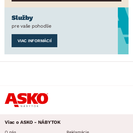
Služby
pre vaše pohodlie
VIAC INFORMÁCIÍ
Viac o ASKO - NÁBYTOK
O nás
Reklamácie