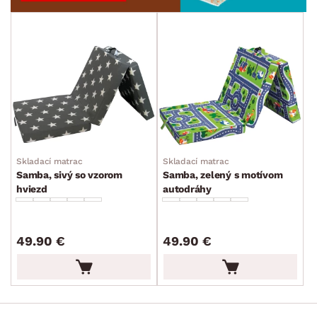
Skladací matrac
Skladací matrac
Samba, sivý so vzorom
Samba, zelený s motívom
hviezd
autodráhy
49.90 €
49.90 €