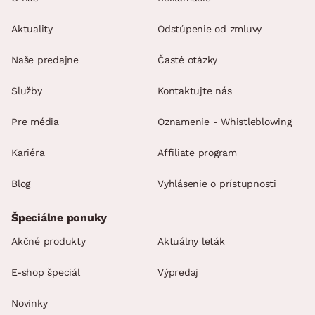
Aktuality
Odstúpenie od zmluvy
Naše predajne
Časté otázky
Služby
Kontaktujte nás
Pre média
Oznamenie - Whistleblowing
Kariéra
Affiliate program
Blog
Vyhlásenie o prístupnosti
Špeciálne ponuky
Akčné produkty
Aktuálny leták
E-shop špeciál
Výpredaj
Novinky