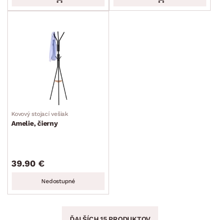
Kovový stojací vešiak
Amelie, čierny
39.90 €
Nedostupné
ĎALŠÍCH 15 PRODUKTOV