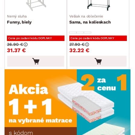
Nemý sluha
Vešiak na oblečenie
Funny, biely
Sama, na kolieskach
Cena po zadaní kódu DOPLNKY
Cena po zadaní kódu DOPLNKY
36.90 €
37.90 €
31.37 €
32.22 €