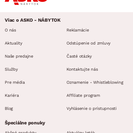
Viac o ASKO - NÁBYTOK
O nás
Reklamácie
Aktuality
Odstúpenie od zmluvy
Naše predajne
Časté otázky
Služby
Kontaktujte nás
Pre média
Oznamenie - Whistleblowing
Kariéra
Affiliate program
Blog
Vyhlásenie o prístupnosti
Špeciálne ponuky
Akčné produkty
Aktuálny leták