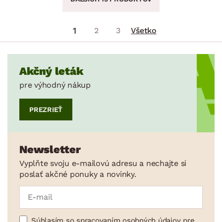
1
2
3
Všetko
Akčný leták
pre výhodný nákup
PREZRIEŤ
Newsletter
Vyplňte svoju e-mailovú adresu a nechajte si
poslať akčné ponuky a novinky.
Súhlasím so spracovaním osobných údajov pre