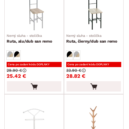
Nemý sluha - stolička
Nemý sluha - stolička
Ruta, alu/dub san remo
Ruta, čierny/dub san remo
Cena po zadaní kódu DOPLNKY
Cena po zadaní kódu DOPLNKY
29.90 €
33.90 €
25.42 €
28.82 €