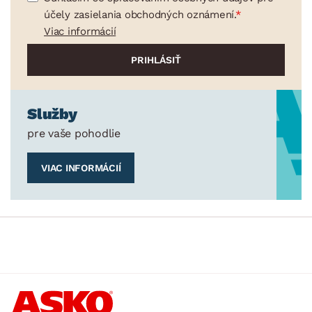
účely zasielania obchodných oznámení.
Viac informácií
Služby
pre vaše pohodlie
VIAC INFORMÁCIÍ