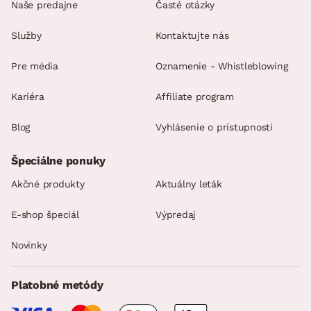
Naše predajne
Časté otázky
Služby
Kontaktujte nás
Pre média
Oznamenie - Whistleblowing
Kariéra
Affiliate program
Blog
Vyhlásenie o prístupnosti
Špeciálne ponuky
Akčné produkty
Aktuálny leták
E-shop špeciál
Výpredaj
Novinky
Platobné metódy