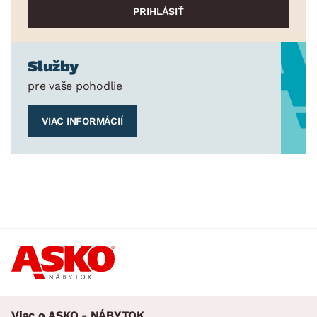
Služby
pre vaše pohodlie
VIAC INFORMÁCIÍ
Viac o ASKO - NÁBYTOK