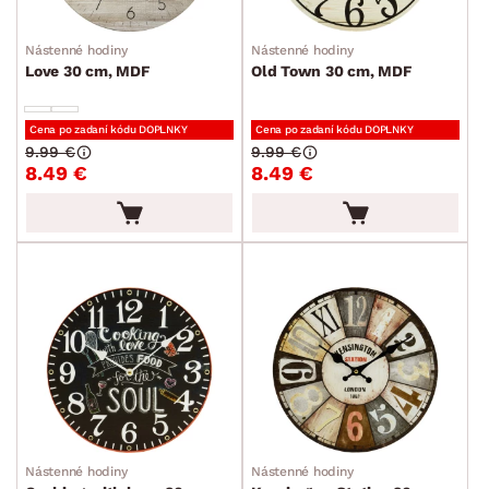
Nástenné hodiny
Nástenné hodiny
Love 30 cm, MDF
Old Town 30 cm, MDF
Cena po zadaní kódu DOPLNKY
Cena po zadaní kódu DOPLNKY
9.99 €
9.99 €
8.49 €
8.49 €
Nástenné hodiny
Nástenné hodiny