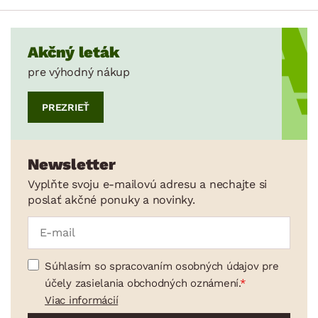
Akčný leták
pre výhodný nákup
PREZRIEŤ
Newsletter
Vyplňte svoju e-mailovú adresu a nechajte si
poslať akčné ponuky a novinky.
Súhlasím so spracovaním osobných údajov pre
účely zasielania obchodných oznámení.
Viac informácií