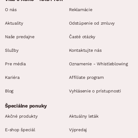
O nás
Reklamácie
Aktuality
Odstúpenie od zmluvy
Naše predajne
Časté otázky
Služby
Kontaktujte nás
Pre média
Oznamenie - Whistleblowing
Kariéra
Affiliate program
Blog
Vyhlásenie o prístupnosti
Špeciálne ponuky
Akčné produkty
Aktuálny leták
E-shop špeciál
Výpredaj