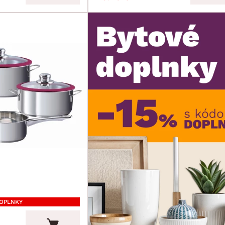
DOPLNKY