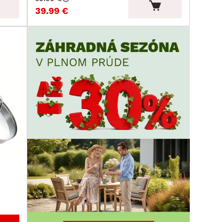
39.99 €