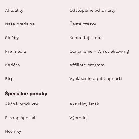
Aktuality
Odstúpenie od zmluvy
Naše predajne
Časté otázky
Služby
Kontaktujte nás
Pre média
Oznamenie - Whistleblowing
Kariéra
Affiliate program
Blog
Vyhlásenie o prístupnosti
Špeciálne ponuky
Akčné produkty
Aktuálny leták
E-shop špeciál
Výpredaj
Novinky