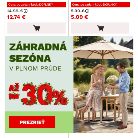
Cena po zadaní kódu DOPLNKY
Cena po zadaní kódu DOPLNKY
14.99 €
5.99 €
12.74 €
5.09 €