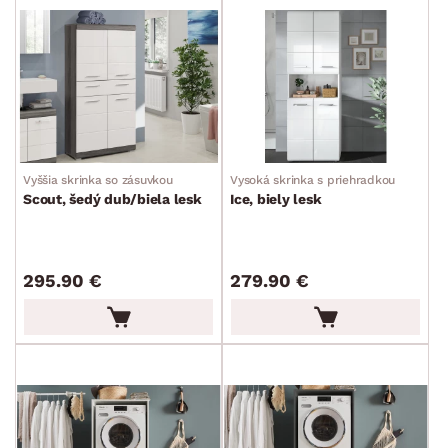
Vyššia skrinka so zásuvkou
Vysoká skrinka s priehradkou
Scout, šedý dub/biela lesk
Ice, biely lesk
295.90 €
279.90 €