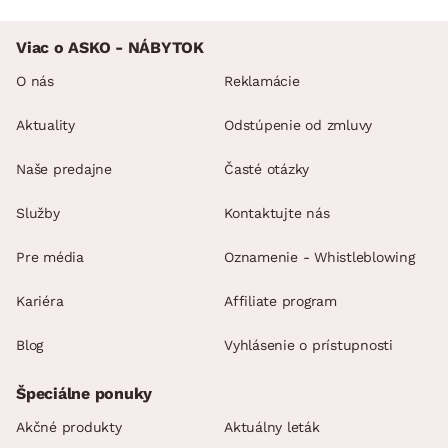
Viac o ASKO - NÁBYTOK
O nás
Reklamácie
Aktuality
Odstúpenie od zmluvy
Naše predajne
Časté otázky
Služby
Kontaktujte nás
Pre média
Oznamenie - Whistleblowing
Kariéra
Affiliate program
Blog
Vyhlásenie o prístupnosti
Špeciálne ponuky
Akčné produkty
Aktuálny leták