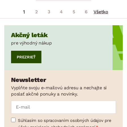
1
2
3
4
5
6
Všetko
Akčný leták
pre výhodný nákup
PREZRIEŤ
Newsletter
Vyplňte svoju e-mailovú adresu a nechajte si
poslať akčné ponuky a novinky.
Súhlasím so spracovaním osobných údajov pre