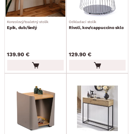
Konzolový/toaletný stolík
Odkladací stolík
Epik, dub/šedý
Rivoli, kov/cappuccino sklo
139.90 €
129.90 €