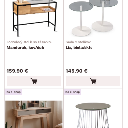
Konzolový stolík so zásuvkou
Sada 2 stolíkov
Mandurah, kov/dub
Lia, biela/sklo
159.90 €
145.90 €
Iba e-shop
Iba e-shop