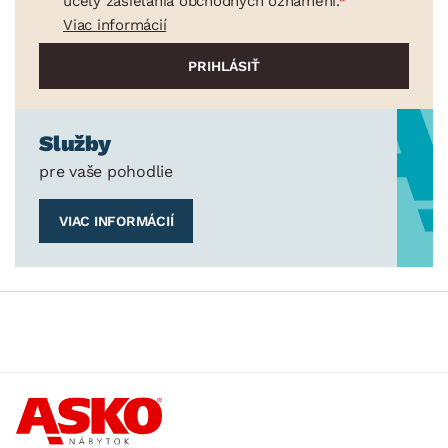
účely zasielania obchodných oznámení.
Viac informácií
Služby
pre vaše pohodlie
VIAC INFORMÁCIÍ