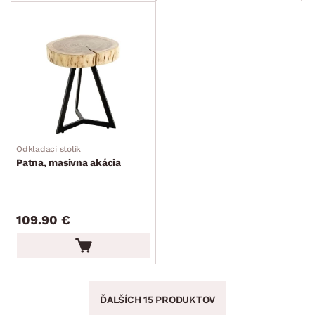
Odkladací stolík
Patna, masivna akácia
109.90 €
ĎALŠÍCH 15 PRODUKTOV