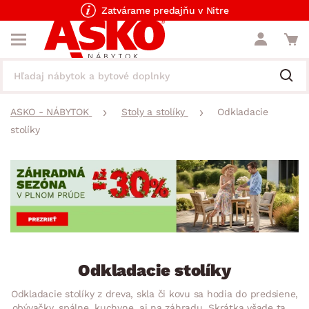
Zatvárame predajňu v Nitre
ASKO - NÁBYTOK
Stoly a stolíky
Odkladacie
stolíky
Odkladacie stolíky
Odkladacie stolíky z dreva, skla či kovu sa hodia do predsiene,
obývačky, spálne, kuchyne, aj na záhradu. Skrátka všade tam,