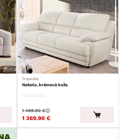
Trojsedák
Nebolo, krémová koža
1 499.90 €
1 369.90 €