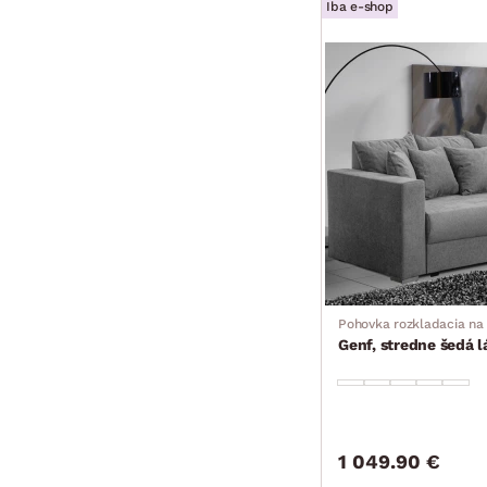
Iba e-shop
Pohovka rozkladacia na
Genf, stredne šedá l
1 049.90 €