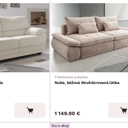
Priestranná pohovka
ža
Nube, béžová štruktúrovaná látka
1 149.90 €
Iba e-shop