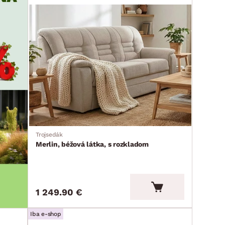
Trojsedák
Merlin, béžová látka, s rozkladom
1 249.90 €
Iba e-shop