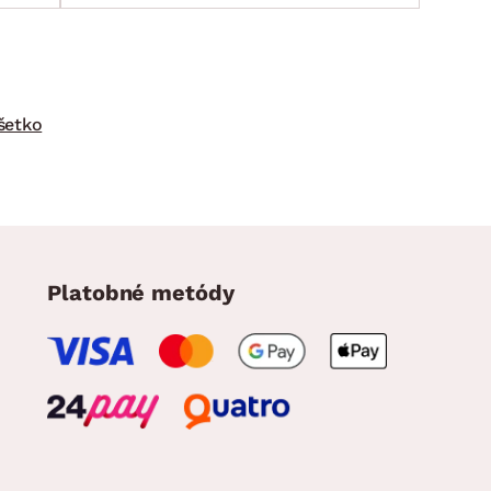
šetko
Platobné metódy