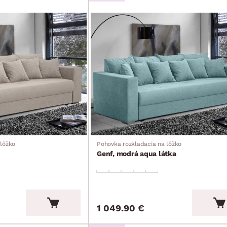
 lôžko
Pohovka rozkladacia na lôžko
Genf, modrá aqua látka
1 049.90 €