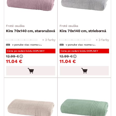
Froté osuška
Froté osuška
Kira 70x140 cm, staroružová
Kira 70x140 cm, strieborná
+ 3 farby
+ 3 farby
v ponuke viac rozmerov
v ponuke viac rozmerov
Cena po zadaní kódu DOPLNKY
Cena po zadaní kódu DOPLNKY
12.99 €
12.99 €
11.04 €
11.04 €