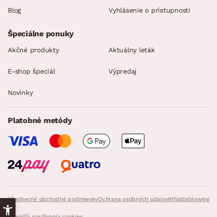
Blog
Vyhlásenie o prístupnosti
Špeciálne ponuky
Akčné produkty
Aktuálny leták
E-shop špeciál
Výpredaj
Novinky
Platobné metódy
Všeobecné obchodné podmienky
Ochrana osobných údajov
Whistleblowing
Pravidlá používania cookies