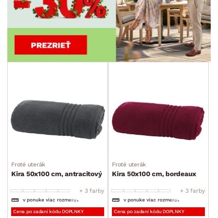
Froté uterák
Froté uterák
Kira 50x100 cm, antracitový
Kira 50x100 cm, bordeaux
+ 3 farby
+ 3 farby
v ponuke viac rozmerov
v ponuke viac rozmerov
Cena po zadaní kódu DOPLNKY
Cena po zadaní kódu DOPLNKY