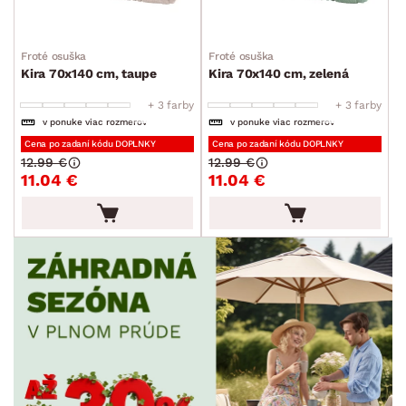
Froté osuška
Froté osuška
Kira 70x140 cm, taupe
Kira 70x140 cm, zelená
+ 3 farby
+ 3 farby
v ponuke viac rozmerov
v ponuke viac rozmerov
Cena po zadaní kódu DOPLNKY
Cena po zadaní kódu DOPLNKY
12.99 €
12.99 €
11.04 €
11.04 €