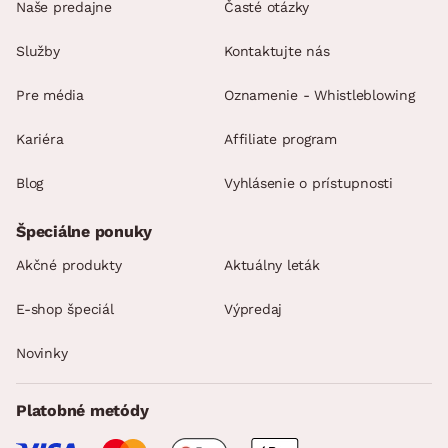
Naše predajne
Časté otázky
Služby
Kontaktujte nás
Pre média
Oznamenie - Whistleblowing
Kariéra
Affiliate program
Blog
Vyhlásenie o prístupnosti
Špeciálne ponuky
Akčné produkty
Aktuálny leták
E-shop špeciál
Výpredaj
Novinky
Platobné metódy