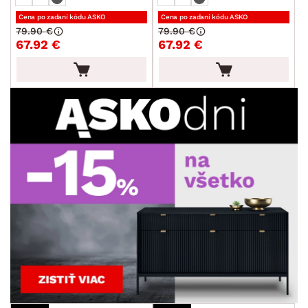
Cena po zadaní kódu ASKO
Cena po zadaní kódu ASKO
79.90 €
79.90 €
67.92 €
67.92 €