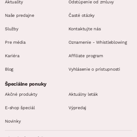
Aktuality
Odstúpenie od zmluvy
Naše predajne
Časté otázky
Služby
Kontaktujte nás
Pre média
Oznamenie - Whistleblowing
Kariéra
Affiliate program
Blog
Vyhlásenie o prístupnosti
Špeciálne ponuky
Akčné produkty
Aktuálny leták
E-shop špeciál
Výpredaj
Novinky