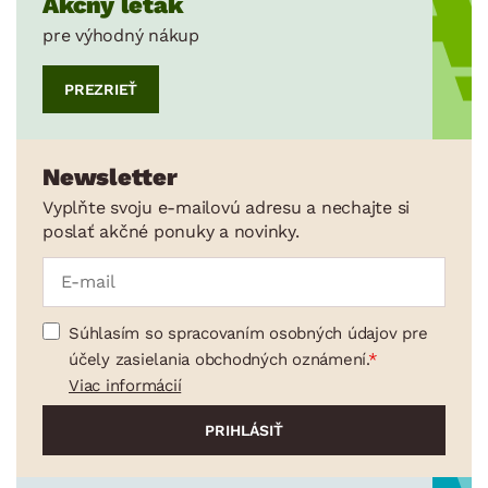
Akčný leták
pre výhodný nákup
PREZRIEŤ
Newsletter
Vyplňte svoju e-mailovú adresu a nechajte si
poslať akčné ponuky a novinky.
Súhlasím so spracovaním osobných údajov pre
účely zasielania obchodných oznámení.
Viac informácií