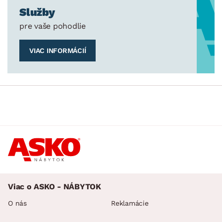
Služby
pre vaše pohodlie
VIAC INFORMÁCIÍ
Viac o ASKO - NÁBYTOK
O nás
Reklamácie