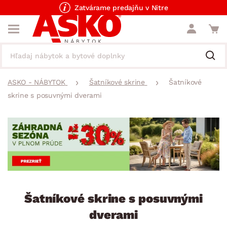
Zatvárame predajňu v Nitre
ASKO - NÁBYTOK
Šatníkové skrine
Šatníkové
skrine s posuvnými dverami
Šatníkové skrine s posuvnými
dverami