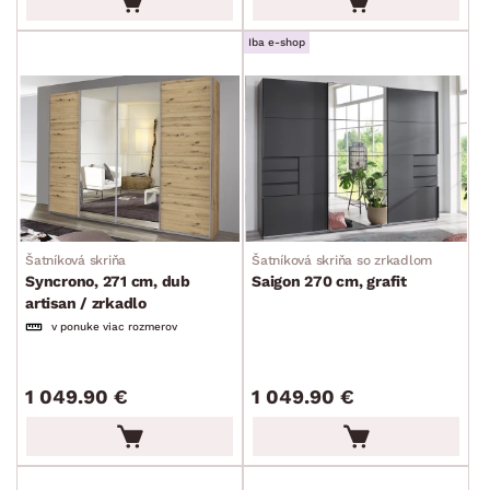
Iba e-shop
Šatníková skriňa
Šatníková skriňa so zrkadlom
Syncrono, 271 cm, dub
Saigon 270 cm, grafit
artisan / zrkadlo
v ponuke viac rozmerov
1 049.90 €
1 049.90 €