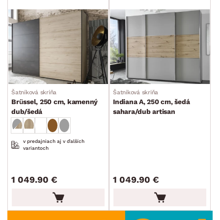
Šatníková skriňa
Šatníková skriňa
Brüssel, 250 cm, kamenný
Indiana A, 250 cm, šedá
dub/šedá
sahara/dub artisan
v predajniach aj v ďalších
variantoch
1 049.90 €
1 049.90 €