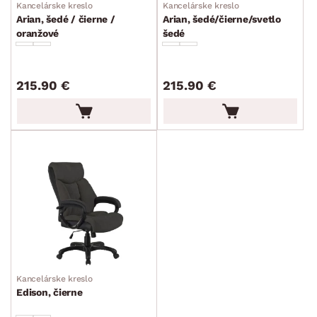
Kancelárske kreslo
Kancelárske kreslo
Arian, šedé / čierne /
Arian, šedé/čierne/svetlo
oranžové
šedé
215.90 €
215.90 €
Kancelárske kreslo
Edison, čierne