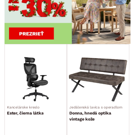
SKLADOVOSŤ
Kancelárske kreslo
Jedálenská lavica s operadlom
Ester, čierna látka
Donna, hnedá optika
vintage kože