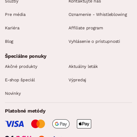
Služby
Kontaktujte nás
Pre média
Oznamenie - Whistleblowing
Kariéra
Affiliate program
Blog
Vyhlásenie o prístupnosti
Špeciálne ponuky
Akčné produkty
Aktuálny leták
E-shop špeciál
Výpredaj
Novinky
Platobné metódy