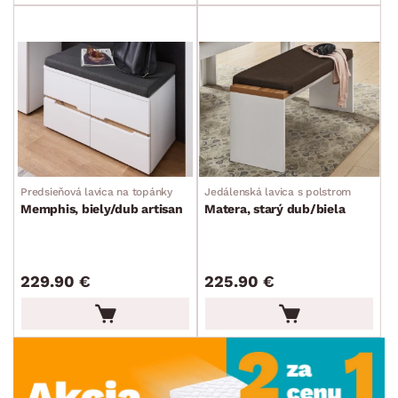
Predsieňová lavica na topánky
Jedálenská lavica s polstrom
Memphis, biely/dub artisan
Matera, starý dub/biela
229.90 €
225.90 €