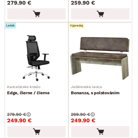
279.90 €
259.90 €
Leták
Výpredaj
Kancelárske kreslo
Jedálenská lavica
Edge, čierne / čierne
Bonanza, s polstováním
279.90 €
299.90 €
249.90 €
249.90 €