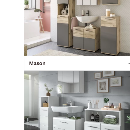
Mason