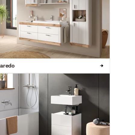
aredo