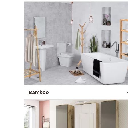
Bamboo