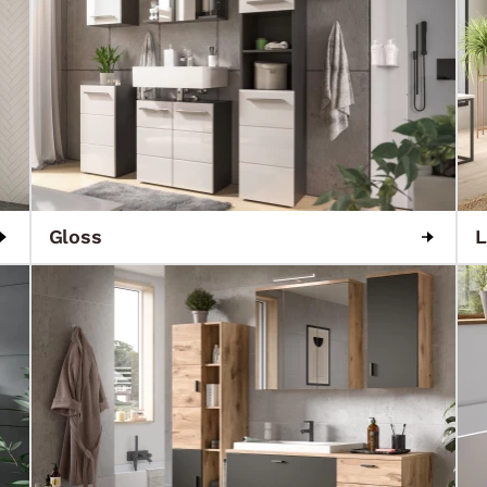
Gloss
L