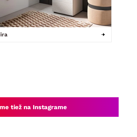
ira
me tiež na Instagrame