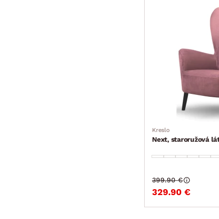
Kreslo
Next, staroružová lá
399.90 €
329.90 €