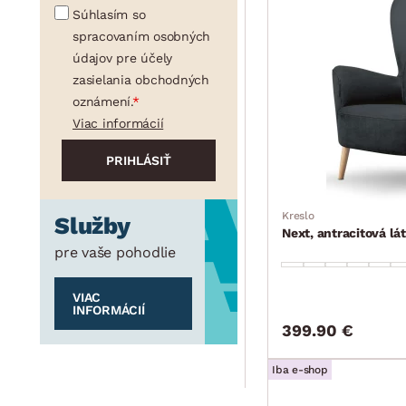
Súhlasím so
spracovaním osobných
údajov pre účely
zasielania obchodných
oznámení.
Viac informácií
Kreslo
Služby
Next, antracitová l
pre vaše pohodlie
VIAC
INFORMÁCIÍ
399.90 €
Iba e-shop