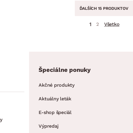
ĎALŠÍCH 15 PRODUKTOV
1
2
Všetko
Špeciálne ponuky
Akčné produkty
Aktuálny leták
E-shop špeciál
y
Výpredaj