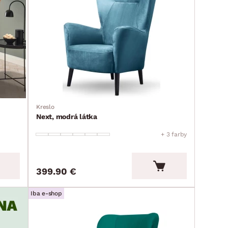
Kreslo
Next, modrá látka
+ 3 farby
399.90 €
Iba e-shop