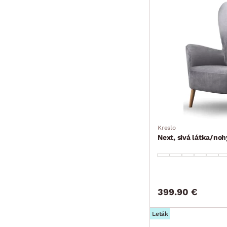
Kreslo
Next, sivá látka/no
399.90 €
Leták