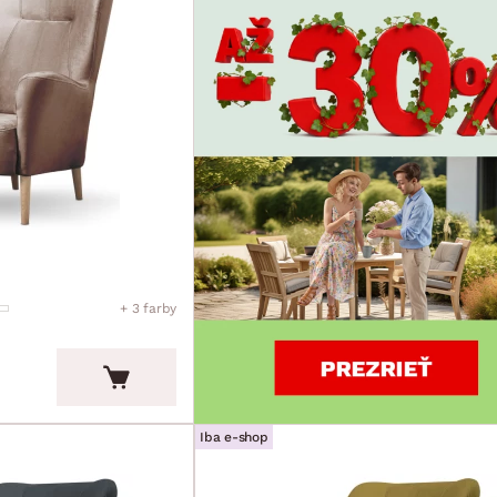
+ 3 farby
Iba e-shop