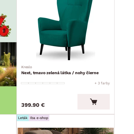
Kreslo
Next, tmavo zelená látka / nohy čierne
+ 3 farby
399.90 €
Leták
Iba e-shop