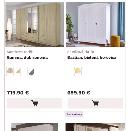
Šatníková skriňa
Šatníková skriňa
Gamma, dub sonoma
Bastian, bielená borovica
719.90 €
699.90 €
Iba e-shop