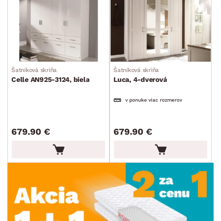
Šatníková skriňa
Šatníková skriňa
Celle AN925-3124, biela
Luca, 4-dverová
v ponuke viac rozmerov
679.90 €
679.90 €