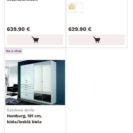
639.90 €
629.90 €
Iba e-shop
Šatníková skriňa
Homburg, 181 cm,
biela/lesklá biela