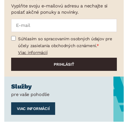
Vyplňte svoju e-mailovú adresu a nechajte si
poslať akčné ponuky a novinky.
Súhlasím so spracovaním osobných údajov pre
účely zasielania obchodných oznámení.
Viac informácií
Služby
pre vaše pohodlie
VIAC INFORMÁCIÍ