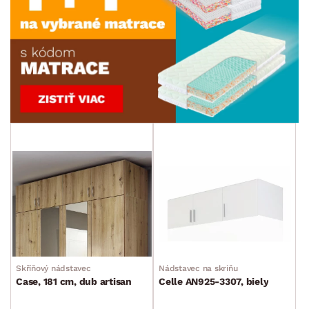
Skříňový nádstavec
Nádstavec na skriňu
Case, 181 cm, dub artisan
Celle AN925-3307, biely