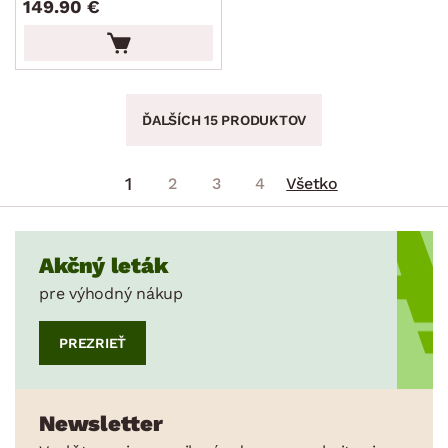
149.90 €
ĎALŠÍCH 15 PRODUKTOV
1
2
3
4
Všetko
Akčný leták
pre výhodný nákup
PREZRIEŤ
Newsletter