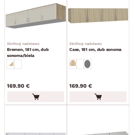
Skriňový nadstavec
Skriňový nadstavec
Bremen, 181 cm, dub
Case, 181 cm, dub sonoma
sonoma/biela
169.90 €
169.90 €