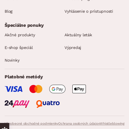
Blog
Vyhlásenie o prístupnosti
Špeciálne ponuky
Akčné produkty
Aktuálny leták
E-shop špeciál
Výpredaj
Novinky
Platobné metódy
Všeobecné obchodné podmienky
Ochrana osobných údajov
Whistleblowing