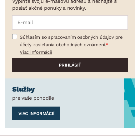
Vyplňte svoju e-mailovú adresu a nechajte si
poslať akčné ponuky a novinky.
Súhlasím so spracovaním osobných údajov pre
účely zasielania obchodných oznámení.
Viac informácií
Služby
pre vaše pohodlie
VIAC INFORMÁCIÍ