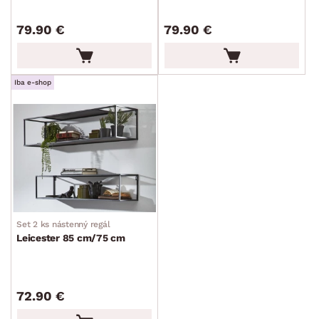
79.90 €
79.90 €
Iba e-shop
Set 2 ks nástenný regál
Leicester 85 cm/75 cm
72.90 €