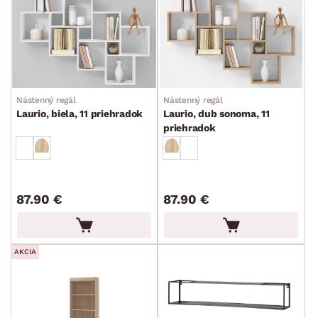
Nástenný regál
Nástenný regál
Laurio, biela, 11 priehradok
Laurio, dub sonoma, 11
priehradok
87.90 €
87.90 €
AKCIA