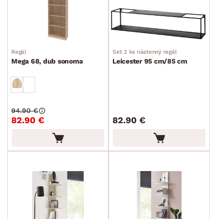
Regál
Set 2 ks nástenný regál
Mega 68, dub sonoma
Leicester 95 cm/85 cm
94.90 €
82.90 €
82.90 €