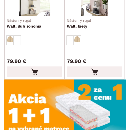
Nástenný regál
Nástenný regál
Wall, dub sonoma
Wall, biely
79.90 €
79.90 €