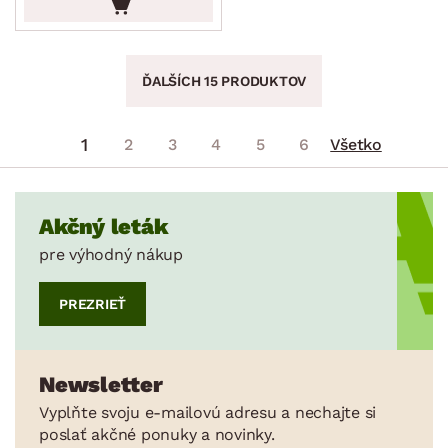
ĎALŠÍCH 15 PRODUKTOV
1
2
3
4
5
6
Všetko
Akčný leták
pre výhodný nákup
PREZRIEŤ
Newsletter
Vyplňte svoju e-mailovú adresu a nechajte si
poslať akčné ponuky a novinky.