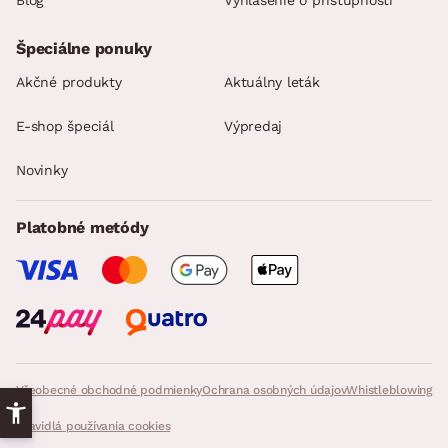
Špeciálne ponuky
Akčné produkty
Aktuálny leták
E-shop špeciál
Výpredaj
Novinky
Platobné metódy
Všeobecné obchodné podmienky
Ochrana osobných údajov
Whistleblowing
Pravidlá používania cookies