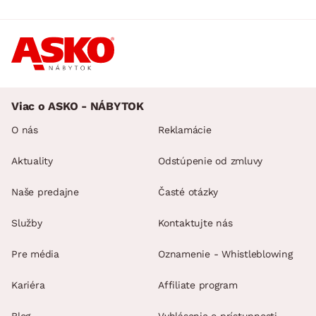
Viac o ASKO - NÁBYTOK
O nás
Reklamácie
Aktuality
Odstúpenie od zmluvy
Naše predajne
Časté otázky
Služby
Kontaktujte nás
Pre média
Oznamenie - Whistleblowing
Kariéra
Affiliate program
Blog
Vyhlásenie o prístupnosti